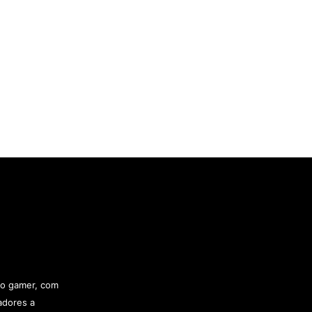
rso gamer, com
adores a