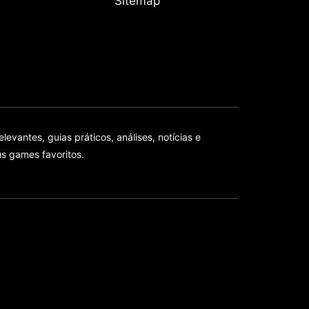
Sitemap
vantes, guias práticos, análises, notícias e
s games favoritos.