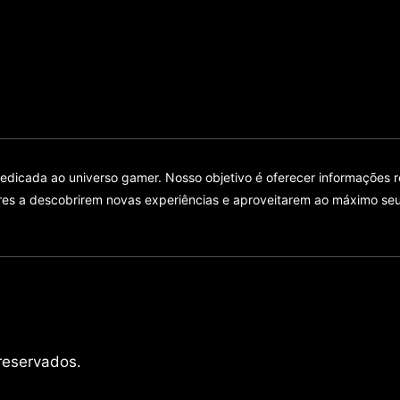
dicada ao universo gamer. Nosso objetivo é oferecer informações rele
res a descobrirem novas experiências e aproveitarem ao máximo seu
reservados.