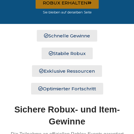
ROBUX ERHALTEN
Sie bleiben auf derselben Seite
Schnelle Gewinne
Stabile Robux
Exklusive Ressourcen
Optimierter Fortschritt
Sichere Robux- und Item-
Gewinne