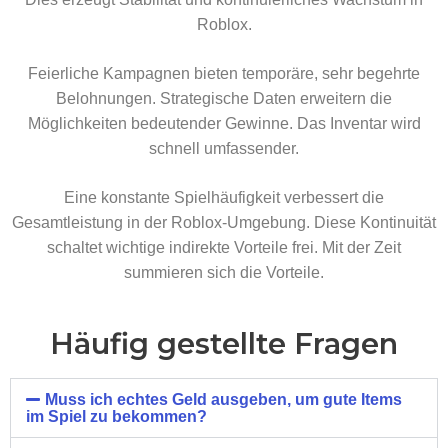
Roblox.
Feierliche Kampagnen bieten temporäre, sehr begehrte
Belohnungen. Strategische Daten erweitern die
Möglichkeiten bedeutender Gewinne. Das Inventar wird
schnell umfassender.
Eine konstante Spielhäufigkeit verbessert die
Gesamtleistung in der Roblox-Umgebung. Diese Kontinuität
schaltet wichtige indirekte Vorteile frei. Mit der Zeit
summieren sich die Vorteile.
Häufig gestellte Fragen
Muss ich echtes Geld ausgeben, um gute Items
im Spiel zu bekommen?