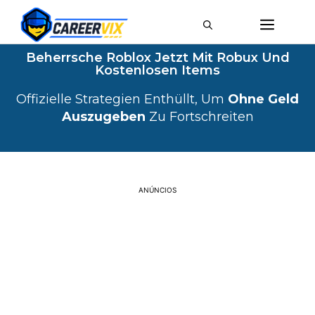
Beherrsche Roblox Jetzt Mit Robux Und
Kostenlosen Items
Offizielle Strategien Enthüllt, Um
Ohne Geld
Auszugeben
Zu Fortschreiten
ANÚNCIOS