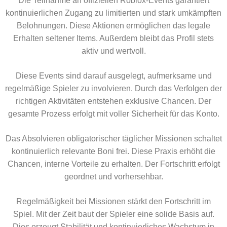
Die Teilnahme an offiziellen Roblox-Events garantiert
kontinuierlichen Zugang zu limitierten und stark umkämpften
Belohnungen. Diese Aktionen ermöglichen das legale
Erhalten seltener Items. Außerdem bleibt das Profil stets
aktiv und wertvoll.
Diese Events sind darauf ausgelegt, aufmerksame und
regelmäßige Spieler zu involvieren. Durch das Verfolgen der
richtigen Aktivitäten entstehen exklusive Chancen. Der
gesamte Prozess erfolgt mit voller Sicherheit für das Konto.
Das Absolvieren obligatorischer täglicher Missionen schaltet
kontinuierlich relevante Boni frei. Diese Praxis erhöht die
Chancen, interne Vorteile zu erhalten. Der Fortschritt erfolgt
geordnet und vorhersehbar.
Regelmäßigkeit bei Missionen stärkt den Fortschritt im
Spiel. Mit der Zeit baut der Spieler eine solide Basis auf.
Dies erzeugt Stabilität und kontinuierliches Wachstum in