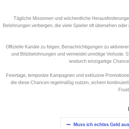
Tägliche Missionen und wöchentliche Herausforderungen
Belohnungen verbergen, die viele Spieler oft übersehen oder n
Offizielle Kanäle zu folgen, Benachrichtigungen zu aktivie
und Blitzbelohnungen und vermeidet unnötige Verluste. 
wodurch einzigartige Chancen
Feiertage, temporäre Kampagnen und exklusive Promotionen 
die diese Chancen regelmäßig nutzen, sichern kontinuier
Frust
Muss ich echtes Geld au