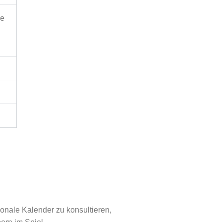
ge
ionale Kalender zu konsultieren,