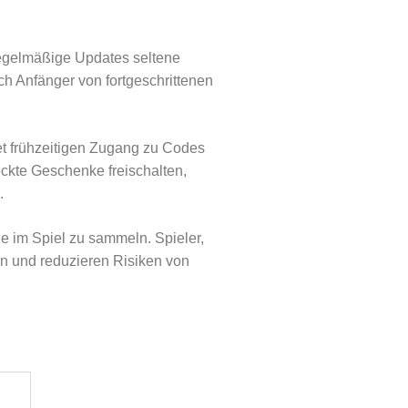
regelmäßige Updates seltene
ch Anfänger von fortgeschrittenen
et frühzeitigen Zugang zu Codes
ckte Geschenke freischalten,
.
 im Spiel zu sammeln. Spieler,
en und reduzieren Risiken von