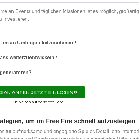
hme an Events und täglichen Missionen ist es möglich, großarti
u investieren.
, um an Umfragen teilzunehmen?
Pass weiterzuentwickeln?
ngeneratoren?
DIAMANTEN JETZT EINLÖSEN
Sie bleiben auf derselben Seite
rategien, um im Free Fire schnell aufzusteigen
für aufmerksame und engagierte Spieler. Detaillierte internat