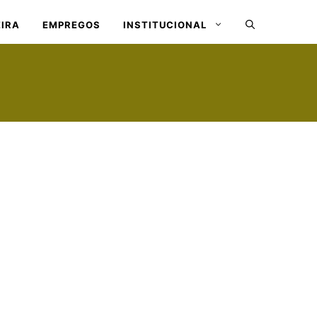
IRA
EMPREGOS
INSTITUCIONAL