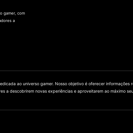
rso gamer, com
adores a
dicada ao universo gamer. Nosso objetivo é oferecer informações rele
res a descobrirem novas experiências e aproveitarem ao máximo seu