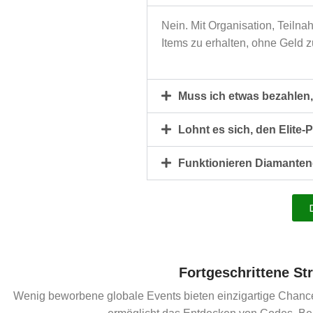
Nein. Mit Organisation, Teilna
Items zu erhalten, ohne Geld z
Muss ich etwas bezahlen
Lohnt es sich, den Elite-
Funktionieren Diamante
Fortgeschrittene St
Wenig beworbene globale Events bieten einzigartige Chancen 