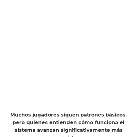
Muchos jugadores siguen patrones básicos,
pero quienes entienden cómo funciona el
sistema avanzan significativamente más