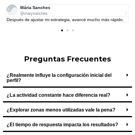
Mária Sanches
@marysanches
Después de ajustar mi estrategia, avancé mucho más rápido.
Preguntas Frecuentes
¿Realmente influye la configuración inicial del
perfil?
¿La actividad constante hace diferencia real?
¿Explorar zonas menos utilizadas vale la pena?
¿El tiempo de respuesta impacta los resultados?