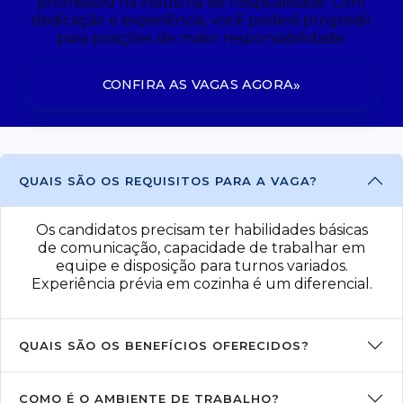
promissora na indústria de hospitalidade. Com
dedicação e experiência, você poderá progredir
para posições de maior responsabilidade.
CONFIRA AS VAGAS AGORA
QUAIS SÃO OS REQUISITOS PARA A VAGA?
Os candidatos precisam ter habilidades básicas
de comunicação, capacidade de trabalhar em
equipe e disposição para turnos variados.
Experiência prévia em cozinha é um diferencial.
QUAIS SÃO OS BENEFÍCIOS OFERECIDOS?
COMO É O AMBIENTE DE TRABALHO?