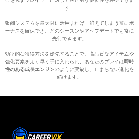
会を逃すプレイヤーに対して決定的な優位性を獲得できま
す。
報酬システムを最大限に活用すれば、消えてしまう前にボ
ーナスを確保でき、どのシーズンやアップデートでも常に
先行できます。
効率的な獲得方法を優先することで、高品質なアイテムや
強化要素をより早く手に入れられ、あなたのプレイは
即時
性のある成長エンジン
のように変貌し、止まらない進化を
続けます。