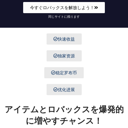
今すぐロバックスを解放しよう！
同じサイトに残ります
快速收益
独家资源
稳定罗布币
优化进展
アイテムとロバックスを爆発的
に増やすチャンス！