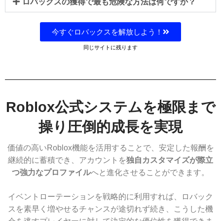
ロバックスの獲得で最も危険な方法は何ですか？
今すぐロバックスを解放しよう！
同じサイトに残ります
Roblox公式システムを極限まで
操り圧倒的成長を実現
価値の高いRoblox機能を活用することで、安定した報酬を
継続的に蓄積でき、アカウントを
独自カスタマイズが際立
つ強力なプロファイル
へと進化させることができます。
イベントローテーションを戦略的に利用すれば、ロバック
スを素早く増やせるチャンスが途切れず続き、こうした機