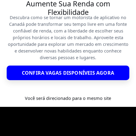
Aumente Sua Renda com
Flexibilidade
Descubra como se tornar um motorista de aplicativo no
Canadá pode transformar seu tempo livre em uma fonte
confiável de renda, com a liberdade de escolher seus
próprios horários e locais de trabalho. Aproveite esta
oportunidade para explorar um mercado em crescimento
e desenvolver novas habilidades enquanto conhece
diversas pessoas e lugares.
CONFIRA VAGAS DISPONÍVEIS AGORA
Você será direcionado para o mesmo site