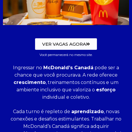
VER VAGAS AGORA
Você permanecerá no mesmo site.
Ingressar no
McDonald’s Canadá
pode ser a
chance que você procurava. A rede oferece
crescimento
, treinamentos contínuos e um
ambiente inclusivo que valoriza o
esforço
individual e coletivo.
Cada turno é repleto de
aprendizado
, novas
conexões e desafios estimulantes. Trabalhar no
McDonald’s Canadá significa adquirir