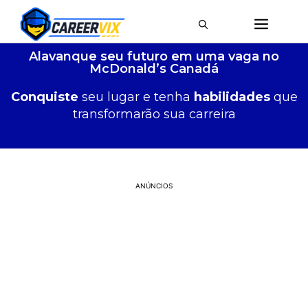
Alavanque seu futuro em uma vaga no
McDonald’s Canadá
Conquiste
seu lugar e tenha
habilidades
que
transformarão sua carreira
ANÚNCIOS