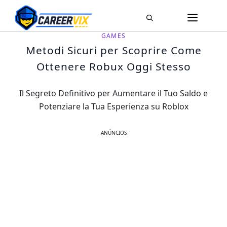
Pular
ME
para
o
GAMES
conteúdo
Metodi Sicuri per Scoprire Come
Ottenere Robux Oggi Stesso
Il Segreto Definitivo per Aumentare il Tuo Saldo e
Potenziare la Tua Esperienza su Roblox
ANÚNCIOS