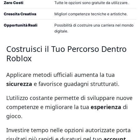
Zero Costi
Tutte le opzioni sono gratuite da utilizzare.
Crescita Creativa
Migliori competenze tecniche e artistiche.
Opportunità Reali
Possibilità di costruire una carriera nel mondo
digitale.
Costruisci il Tuo Percorso Dentro
Roblox
Applicare metodi ufficiali aumenta la tua
sicurezza
e favorisce guadagni strutturati.
L’utilizzo costante permette di sviluppare nuove
competenze e migliorare la tua
esperienza
di
gioco.
Investire tempo nelle opzioni autorizzate porta
risultati più rapidi e duraturi nel tuo
account
.