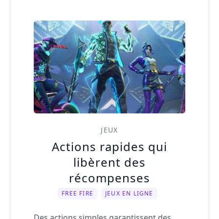
JEUX
Actions rapides qui
libèrent des
récompenses
FREE FIRE
JEUX EN LIGNE
Des actions simples garantissent des