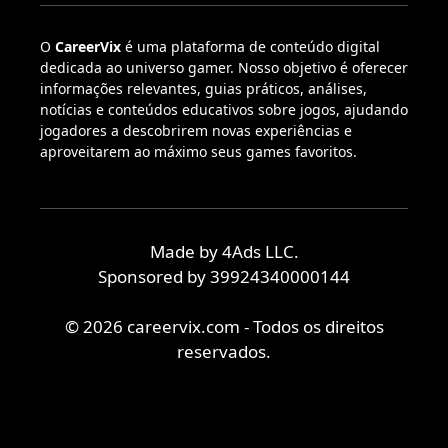
O
CareerVix
é uma plataforma de conteúdo digital
dedicada ao universo gamer. Nosso objetivo é oferecer
informações relevantes, guias práticos, análises,
notícias e conteúdos educativos sobre jogos, ajudando
jogadores a descobrirem novas experiências e
aproveitarem ao máximo seus games favoritos.
Made by 4Ads LLC.
Sponsored by 39924340000144
© 2026 careervix.com - Todos os direitos
reservados.