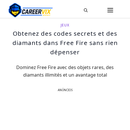
Pular
ME
para
o
JEUX
conteúdo
Obtenez des codes secrets et des
diamants dans Free Fire sans rien
dépenser
Dominez Free Fire avec des objets rares, des
diamants illimités et un avantage total
ANÚNCIOS