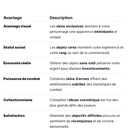
Avantage
Description
Avantage visuel
Les
skins exclusives
donnent à votre
personnage une apparence
intimidante
et
unique.
Statut social
Les
objets rares
montrent votre expérience et
votre
rang
au sein de la communauté.
Économie réelle
Obtenir des objets
sans coût
préserve votre
argent pour d’autres
investissements
.
Puissance de combat
Certaines
skins d’armes
offrent des
améliorations
subtiles
des statistiques de
combat.
Collectionnisme
Compléter l’
album cosmétique
est l’un des
plus grands défis des joueurs.
Satisfaction
Atteindre des
objectifs difficiles
procure un
sentiment de
récompense
et de victoire
personnelle.