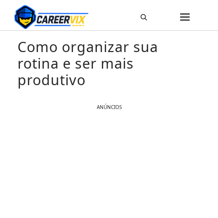
Pular
ME
para
o
Como organizar sua
conteúdo
rotina e ser mais
produtivo
ANÚNCIOS