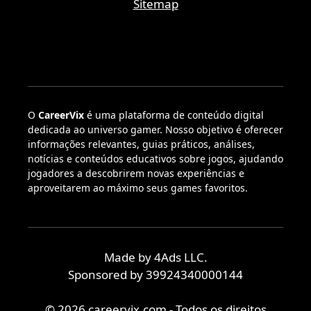
Sitemap
O
CareerVix
é uma plataforma de conteúdo digital
dedicada ao universo gamer. Nosso objetivo é oferecer
informações relevantes, guias práticos, análises,
notícias e conteúdos educativos sobre jogos, ajudando
jogadores a descobrirem novas experiências e
aproveitarem ao máximo seus games favoritos.
Made by 4Ads LLC.
Sponsored by 39924340000144
© 2026 careervix.com - Todos os direitos