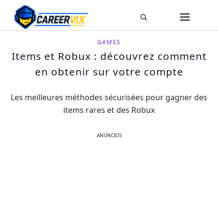
Pular
ME
para
o
GAMES
conteúdo
Items et Robux : découvrez comment
en obtenir sur votre compte
Les meilleures méthodes sécurisées pour gagner des
items rares et des Robux
ANÚNCIOS