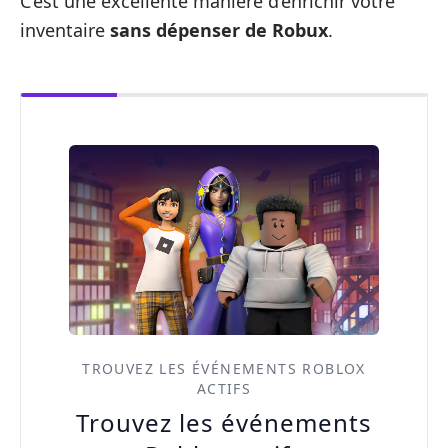
C’est une excellente manière d’enrichir votre
inventaire
sans dépenser de Robux
.
TROUVEZ LES ÉVÉNEMENTS ROBLOX
ACTIFS
Trouvez les événements