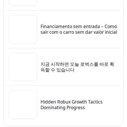
Financiamento sem entrada – Como
sair com o carro sem dar valor inicial
지금 시작하면 오늘 로벅스를 바로 획
득할 수 있습니다
Hidden Robux Growth Tactics
Dominating Progress