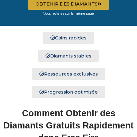
OBTENIR DES DIAMANTS
Vous resterez sur la même page
Gains rapides
Diamants stables
Ressources exclusives
Progression optimisée
Comment Obtenir des
Diamants Gratuits Rapidement