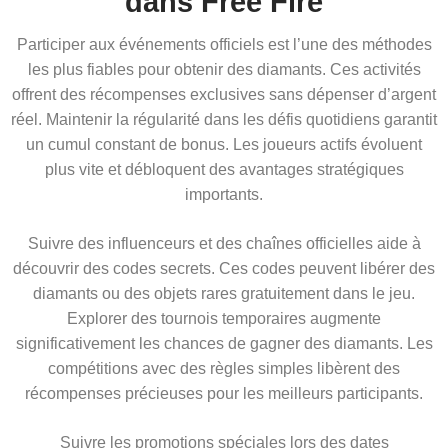
dans Free Fire
Participer aux événements officiels est l’une des méthodes
les plus fiables pour obtenir des diamants. Ces activités
offrent des récompenses exclusives sans dépenser d’argent
réel. Maintenir la régularité dans les défis quotidiens garantit
un cumul constant de bonus. Les joueurs actifs évoluent
plus vite et débloquent des avantages stratégiques
importants.
Suivre des influenceurs et des chaînes officielles aide à
découvrir des codes secrets. Ces codes peuvent libérer des
diamants ou des objets rares gratuitement dans le jeu.
Explorer des tournois temporaires augmente
significativement les chances de gagner des diamants. Les
compétitions avec des règles simples libèrent des
récompenses précieuses pour les meilleurs participants.
Suivre les promotions spéciales lors des dates