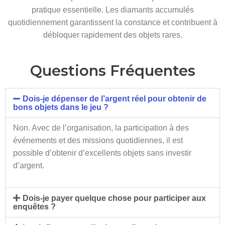
pratique essentielle. Les diamants accumulés
quotidiennement garantissent la constance et contribuent à
débloquer rapidement des objets rares.
Questions Fréquentes
Dois-je dépenser de l’argent réel pour obtenir de
bons objets dans le jeu ?
Non. Avec de l’organisation, la participation à des
événements et des missions quotidiennes, il est
possible d’obtenir d’excellents objets sans investir
d’argent.
Dois-je payer quelque chose pour participer aux
enquêtes ?