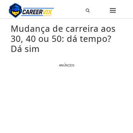
Pular
ME
para
o
Mudança de carreira aos
conteúdo
30, 40 ou 50: dá tempo?
Dá sim
ANÚNCIOS