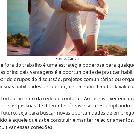
Fonte: Canva
ça
fora do trabalho é uma estratégia poderosa para qualque
as principais vantagens é a oportunidade de praticar habi
ar de grupos de discussão, projetos comunitários ou organ
m suas habilidades de liderança e recebam feedback valios
 fortalecimento da rede de contatos. Ao se envolver em ativ
onhecer pessoas de diferentes áreas e setores, ampliando s
 futuro, seja para buscar novas oportunidades de emprego
do é aquele que sabe construir e manter relacionamentos, 
ultivar essas conexões.