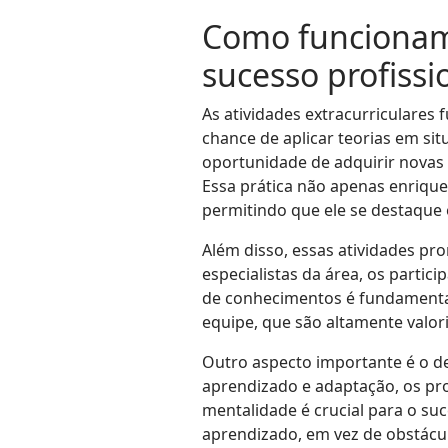
Como funcionam 
sucesso profissi
As atividades extracurriculare
chance de aplicar teorias em sit
oportunidade de adquirir novas
Essa prática não apenas enriqu
permitindo que ele se destaque
Além disso, essas atividades pr
especialistas da área, os partic
de conhecimentos é fundamental
equipe, que são altamente valo
Outro aspecto importante é o d
aprendizado e adaptação, os prof
mentalidade é crucial para o su
aprendizado, em vez de obstácul