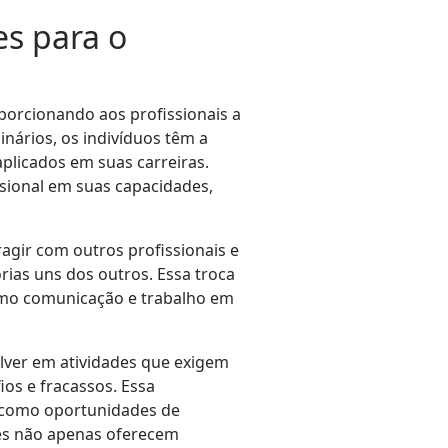
es para o
porcionando aos profissionais a
inários, os indivíduos têm a
plicados em suas carreiras.
sional em suas capacidades,
agir com outros profissionais e
rias uns dos outros. Essa troca
omo comunicação e trabalho em
lver em atividades que exigem
ios e fracassos. Essa
es como oportunidades de
res não apenas oferecem