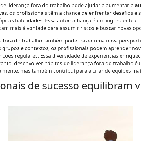
 de liderança fora do trabalho pode ajudar a aumentar a
au
ivas, os profissionais têm a chance de enfrentar desafios e
prias habilidades. Essa autoconfiança é um ingrediente cru
ntam mais à vontade para assumir riscos e buscar novas op
nça fora do trabalho também pode trazer uma nova perspect
es grupos e contextos, os profissionais podem aprender no
ções regulares. Essa diversidade de experiências enriquece 
anto, desenvolver hábitos de liderança fora do trabalho é
ualmente, mas também contribui para a criar de equipes mai
onais de sucesso equilibram v