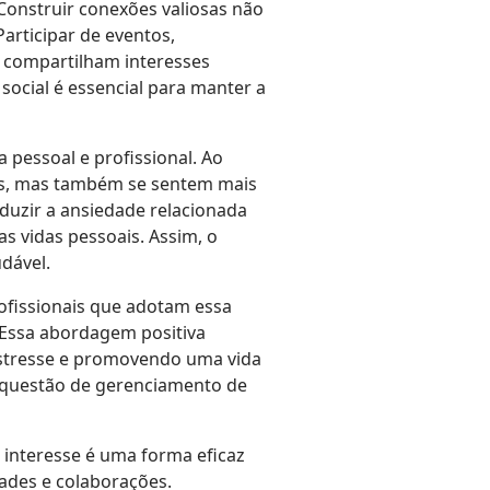
Construir conexões valiosas não
articipar de eventos,
e compartilham interesses
ocial é essencial para manter a
pessoal e profissional. Ao
des, mas também se sentem mais
duzir a ansiedade relacionada
s vidas pessoais. Assim, o
dável.
rofissionais que adotam essa
 Essa abordagem positiva
 estresse e promovendo uma vida
ma questão de gerenciamento de
e interesse é uma forma eficaz
ades e colaborações.