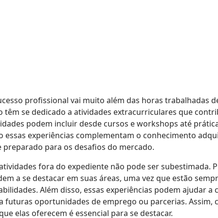
ucesso profissional vai muito além das horas trabalhadas d
so têm se dedicado a atividades extracurriculares que cont
tividades podem incluir desde cursos e workshops até prátic
o essas experiências complementam o conhecimento adquir
e preparado para os desafios do mercado.
atividades fora do expediente não pode ser subestimada. P
em a se destacar em suas áreas, uma vez que estão sempr
ilidades. Além disso, essas experiências podem ajudar a 
para futuras oportunidades de emprego ou parcerias. Assi
que elas oferecem é essencial para se destacar.