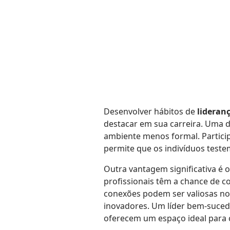
Desenvolver hábitos de
lideran
destacar em sua carreira. Uma d
ambiente menos formal. Particip
permite que os indivíduos teste
Outra vantagem significativa é o
profissionais têm a chance de c
conexões podem ser valiosas no
inovadores. Um líder bem-sucedi
oferecem um espaço ideal para c