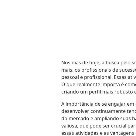
Nos dias de hoje, a busca pelo s
mais, os profissionais de suces
pessoal e profissional. Essas a
O que realmente importa é com
criando um perfil mais robusto 
A importância de se engajar em 
desenvolver continuamente tend
do mercado e ampliando suas hab
valiosa, que pode ser crucial 
essas atividades e as vantagens 