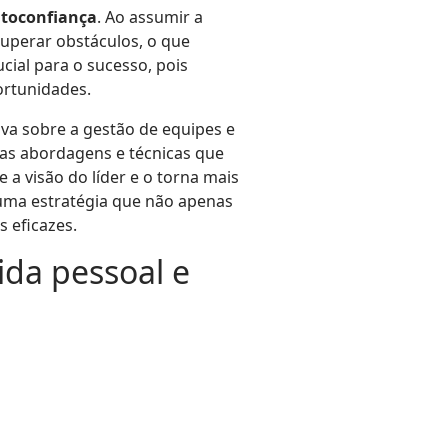
toconfiança
. Ao assumir a
 superar obstáculos, o que
cial para o sucesso, pois
ortunidades.
iva sobre a gestão de equipes e
vas abordagens e técnicas que
a visão do líder e o torna mais
 uma estratégia que não apenas
s eficazes.
ida pessoal e