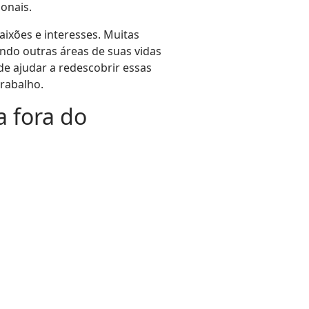
onais.
ixões e interesses. Muitas
ando outras áreas de suas vidas
de ajudar a redescobrir essas
trabalho.
a fora do