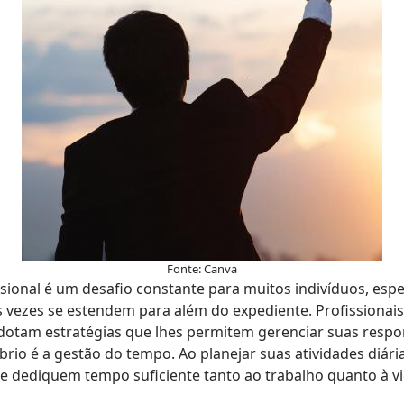
Fonte: Canva
fissional é um desafio constante para muitos indivíduos, 
 vezes se estendem para além do expediente. Profissionai
adotam estratégias que lhes permitem gerenciar suas respo
rio é a gestão do tempo. Ao planejar suas atividades diária
e dediquem tempo suficiente tanto ao trabalho quanto à vi