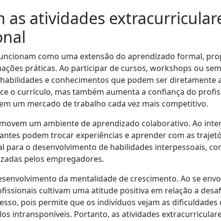
as atividades extracurricular
onal
s funcionam como uma extensão do aprendizado formal, pro
uações práticas. Ao participar de cursos, workshops ou sem
 habilidades e conhecimentos que podem ser diretamente a
ece o currículo, mas também aumenta a confiança do profis
 em um mercado de trabalho cada vez mais competitivo.
omovem um ambiente de aprendizado colaborativo. Ao inter
ipantes podem trocar experiências e aprender com as trajetó
 para o desenvolvimento de habilidades interpessoais, c
rizadas pelos empregadores.
esenvolvimento da mentalidade de crescimento. Ao se envo
issionais cultivam uma atitude positiva em relação a desaf
cesso, pois permite que os indivíduos vejam as dificuldad
os intransponíveis. Portanto, as atividades extracurricula