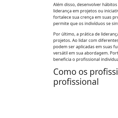
Além disso, desenvolver hábitos
liderança em projetos ou iniciat
fortalece sua crença em suas pró
permite que os indivíduos se si
Por último, a prática de lidera
projetos. Ao lidar com diferent
podem ser aplicadas em suas fun
versátil em sua abordagem. Port
beneficia o profissional individ
Como os profissi
profissional