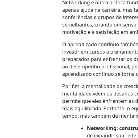
Networking é outra prática fund
apenas ajuda na carreira, mas t
conferências e grupos de inter
semelhantes, criando um senso 
motivação e a satisfação em amb
O aprendizado contínuo também 
investir em cursos e treinamen
preparados para enfrentar os de
ao desempenho profissional, per
aprendizado contínuo se torna 
Por fim, a mentalidade de cresc
mentalidade veem os desafios c
permite que eles enfrentem as d
mais equilibrada. Portanto, o e
tempo, mas também de mentalid
Networking: constru
de expandir sua rede 