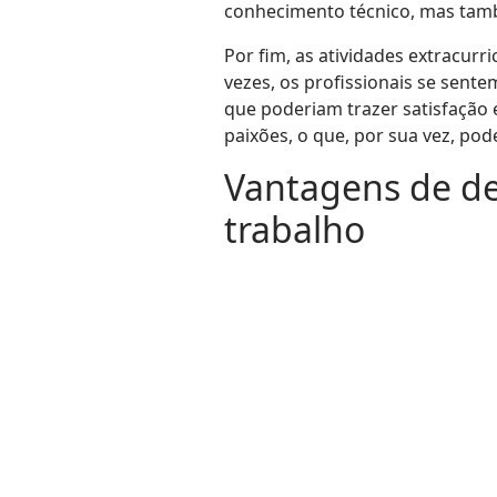
conhecimento técnico, mas ta
Por fim, as atividades extracur
vezes, os profissionais se sent
que poderiam trazer satisfação e
paixões, o que, por sua vez, po
Vantagens de de
trabalho