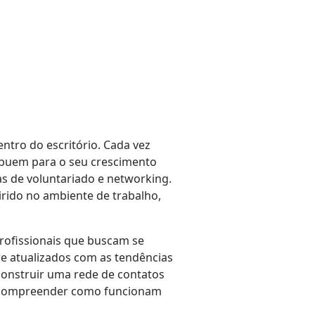
entro do escritório. Cada vez
ribuem para o seu crescimento
as de voluntariado e networking.
ido no ambiente de trabalho,
rofissionais que buscam se
e atualizados com as tendências
construir uma rede de contatos
m, compreender como funcionam