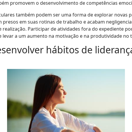
mbém promovem o desenvolvimento de competências emoci
riculares também podem ser uma forma de explorar novas pa
em presos em suas rotinas de trabalho e acabam negligenci
 realização. Participar de atividades fora do expediente po
de levar a um aumento na motivação e na produtividade no 
senvolver hábitos de lideranç