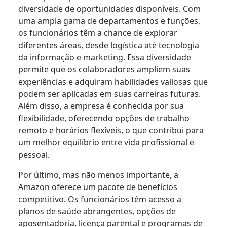
diversidade de oportunidades disponíveis. Com
uma ampla gama de departamentos e funções,
os funcionários têm a chance de explorar
diferentes áreas, desde logística até tecnologia
da informação e marketing. Essa diversidade
permite que os colaboradores ampliem suas
experiências e adquiram habilidades valiosas que
podem ser aplicadas em suas carreiras futuras.
Além disso, a empresa é conhecida por sua
flexibilidade, oferecendo opções de trabalho
remoto e horários flexíveis, o que contribui para
um melhor equilíbrio entre vida profissional e
pessoal.
Por último, mas não menos importante, a
Amazon oferece um pacote de benefícios
competitivo. Os funcionários têm acesso a
planos de saúde abrangentes, opções de
aposentadoria, licença parental e programas de