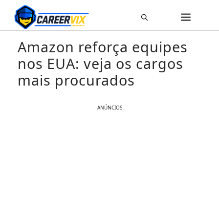
Pular
ME
para
o
Amazon reforça equipes
conteúdo
nos EUA: veja os cargos
mais procurados
ANÚNCIOS