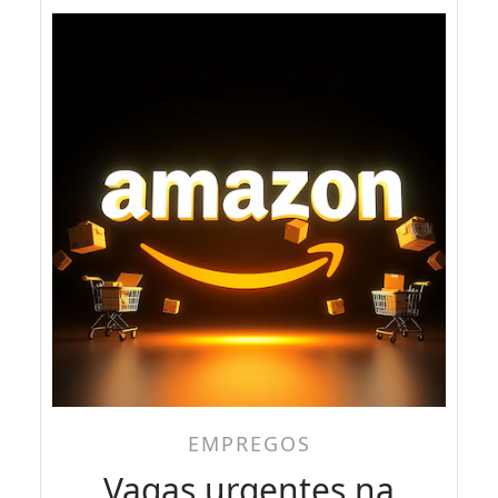
EMPREGOS
Vagas urgentes na