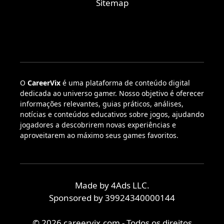
Sitemap
O
CareerVix
é uma plataforma de conteúdo digital
dedicada ao universo gamer. Nosso objetivo é oferecer
informações relevantes, guias práticos, análises,
notícias e conteúdos educativos sobre jogos, ajudando
jogadores a descobrirem novas experiências e
aproveitarem ao máximo seus games favoritos.
Made by 4Ads LLC.
Sponsored by 39924340000144
© 2026 careervix.com - Todos os direitos