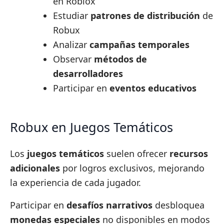
en Roblox
Estudiar
patrones de distribución
de
Robux
Analizar
campañas temporales
Observar
métodos de
desarrolladores
Participar en
eventos educativos
Robux en Juegos Temáticos
Los
juegos temáticos
suelen ofrecer
recursos
adicionales
por logros exclusivos, mejorando
la experiencia de cada jugador.
Participar en
desafíos narrativos
desbloquea
monedas especiales
no disponibles en modos