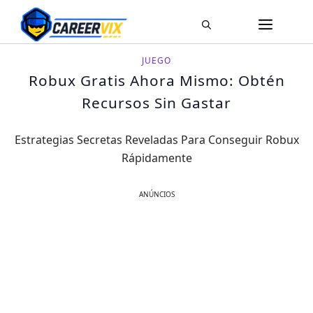
Pular
ME
para
o
JUEGO
conteúdo
Robux Gratis Ahora Mismo: Obtén
Recursos Sin Gastar
Estrategias Secretas Reveladas Para Conseguir Robux
Rápidamente
ANÚNCIOS